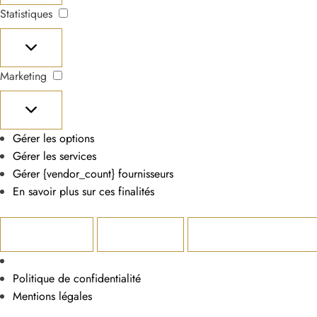
Statistiques
Statistiques
Marketing
Marketing
Gérer les options
Gérer les services
Gérer {vendor_count} fournisseurs
En savoir plus sur ces finalités
Accepter
Refuser
Voir les préférences
Politique de confidentialité
Mentions légales