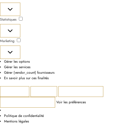
Préférences
Statistiques
Statistiques
Marketing
Marketing
Gérer les options
Gérer les services
Gérer {vendor_count} fournisseurs
En savoir plus sur ces finalités
Accepter
Refuser
Voir les préférences
Voir les préférences
Enregistrer les préférences
Politique de confidentialité
Mentions légales