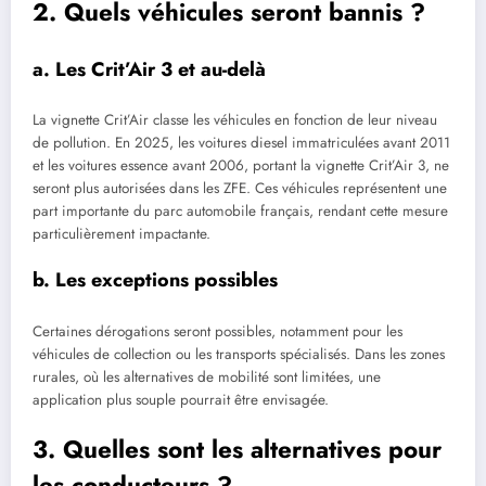
2. Quels véhicules seront bannis ?
a. Les Crit’Air 3 et au-delà
La vignette Crit’Air classe les véhicules en fonction de leur niveau
de pollution. En 2025, les voitures diesel immatriculées avant 2011
et les voitures essence avant 2006, portant la vignette Crit’Air 3, ne
seront plus autorisées dans les ZFE. Ces véhicules représentent une
part importante du parc automobile français, rendant cette mesure
particulièrement impactante.
b. Les exceptions possibles
Certaines dérogations seront possibles, notamment pour les
véhicules de collection ou les transports spécialisés. Dans les zones
rurales, où les alternatives de mobilité sont limitées, une
application plus souple pourrait être envisagée.
3. Quelles sont les alternatives pour
les conducteurs ?