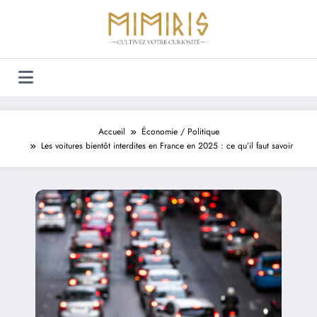
Aller
au
contenu
Accueil
Économie / Politique
Les voitures bientôt interdites en France en 2025 : ce qu’il faut savoir