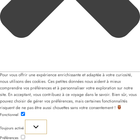
Pour vous offrir une expérience enrichissante et adaptée à votre curiosité,
nous utilisons des cookies. Ces petites données nous aident à mieux
comprendre vos préférences et à personnaliser votre exploration sur notre
site. En acceptant, vous contribuez à ce voyage dans le savoir. Bien sûr, vous
pouvez choisir de gérer vos préférences, mais certaines fonctionnalités
risquent de ne pas être aussi chouettes sans votre consentement !
Fonctionnel
Fonctionnel
Toujours activé
Préférences