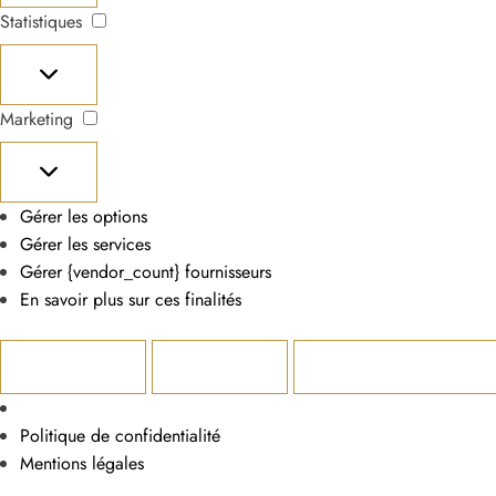
Statistiques
Statistiques
Marketing
Marketing
Gérer les options
Gérer les services
Gérer {vendor_count} fournisseurs
En savoir plus sur ces finalités
Accepter
Refuser
Voir les préférences
Politique de confidentialité
Mentions légales