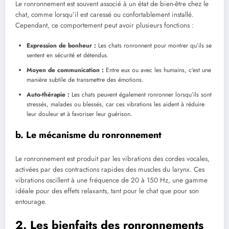
Le ronronnement est souvent associé à un état de bien-être chez le
chat, comme lorsqu’il est caressé ou confortablement installé.
Cependant, ce comportement peut avoir plusieurs fonctions :
Expression de bonheur :
Les chats ronronnent pour montrer qu’ils se
sentent en sécurité et détendus.
Moyen de communication :
Entre eux ou avec les humains, c’est une
manière subtile de transmettre des émotions.
Auto-thérapie :
Les chats peuvent également ronronner lorsqu’ils sont
stressés, malades ou blessés, car ces vibrations les aident à réduire
leur douleur et à favoriser leur guérison.
b. Le mécanisme du ronronnement
Le ronronnement est produit par les vibrations des cordes vocales,
activées par des contractions rapides des muscles du larynx. Ces
vibrations oscillent à une fréquence de 20 à 150 Hz, une gamme
idéale pour des effets relaxants, tant pour le chat que pour son
entourage.
2. Les bienfaits des ronronnements