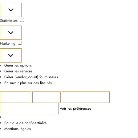
Préférences
Statistiques
Statistiques
Marketing
Marketing
Gérer les options
Gérer les services
Gérer {vendor_count} fournisseurs
En savoir plus sur ces finalités
Accepter
Refuser
Voir les préférences
Voir les préférences
Enregistrer les préférences
Politique de confidentialité
Mentions légales