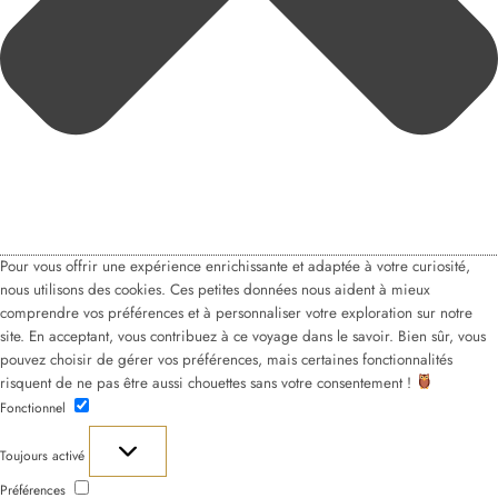
Pour vous offrir une expérience enrichissante et adaptée à votre curiosité,
nous utilisons des cookies. Ces petites données nous aident à mieux
comprendre vos préférences et à personnaliser votre exploration sur notre
site. En acceptant, vous contribuez à ce voyage dans le savoir. Bien sûr, vous
pouvez choisir de gérer vos préférences, mais certaines fonctionnalités
risquent de ne pas être aussi chouettes sans votre consentement !
Fonctionnel
Fonctionnel
Toujours activé
Préférences