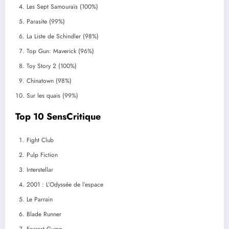
Les Sept Samouraïs (100%)
Parasite (99%)
La Liste de Schindler (98%)
Top Gun: Maverick (96%)
Toy Story 2 (100%)
Chinatown (98%)
Sur les quais (99%)
Top 10 SensCritique
Fight Club
Pulp Fiction
Interstellar
2001 : L’Odyssée de l’espace
Le Parrain
Blade Runner
Forrest Gump