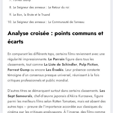
Le Seigneur des anneaux : Le Retour du roi
Le Bon, la Brute et le Truand
Le Seigneur des anneaux : La Communauté de l’anneau
Analyse croisée : points communs et
écarts
En comparant les différents tops, certains films reviennent avec une
régularité impressionnante.
Le Parrain
figure dans tous les
classements, tout comme
La Liste de Schindler
,
Pulp Fiction
,
Forrest Gump
ou encore
Les Évadés
. Leur présence constante
témoigne d’un consensus presque universel, réunissant à la fois
critiques professionnels et public mondial.
D’autres titres se démarquent surtout dans certains classements.
Les
Sept Samouraïs
, chef-d’œuvre japonais d’Akira Kurosawa, figure
parmi les meilleurs films selon Rotten Tomatoes, mais est absent des
autres tops – preuve de l’importance accordée aux classiques du
cinéma par les critiques anglo-saxons. À l’inverse, des films comme