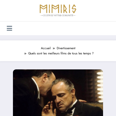
Aller
au
contenu
Accueil
Divertissement
Quels sont les meilleurs films de tous les temps ?