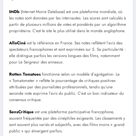
IMDb
(Internet Movie Database) est une plateforme mondiale, où
les notes sont données par les internautes. Les scores sont calculés à
partir de plusieurs millions de votes et pondérés par un algorithme
propriétaire. C’est le site le plus utilisé dans le monde anglophone.
AlloCiné
est la référence en France. Ses notes reflètent l’avis des
spectateurs francophones et sont exprimées sur 5. Sa particularité :
elle distingue parfois les versions longues des films, notamment
pour Le Seigneur des anneaux.
Rotten Tomatoes
fonctionne selon un modèle d’agrégation. Le
« Tomatometer » reflète le pourcentage de critiques positives
attribuées par des journalistes professionnels, tandis qu’une
seconde note exprime l’avis du public. C’est un bon indicateur du
consensus critique.
SensCritique
est une plateforme participative francophone,
souvent fréquentée par des cinéphiles exigeants. Les classements y
sont souvent plus variés et subjectifs, avec des films moins « grand
public » qui émergent parfois.