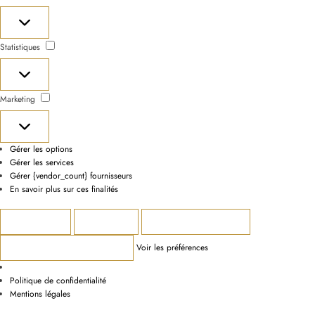
Préférences
Statistiques
Statistiques
Marketing
Marketing
Gérer les options
Gérer les services
Gérer {vendor_count} fournisseurs
En savoir plus sur ces finalités
Accepter
Refuser
Voir les préférences
Voir les préférences
Enregistrer les préférences
Politique de confidentialité
Mentions légales