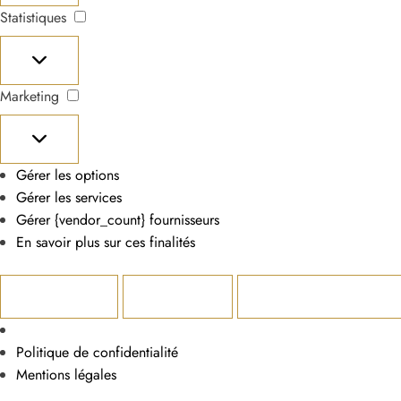
Statistiques
Statistiques
Marketing
Marketing
Gérer les options
Gérer les services
Gérer {vendor_count} fournisseurs
En savoir plus sur ces finalités
Accepter
Refuser
Voir les préférences
Politique de confidentialité
Mentions légales