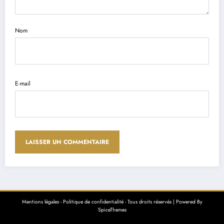
Nom
E-mail
Mentions légales
-
Politique de confidentialité
- Tous droits réservés | Powered By
SpiceThemes