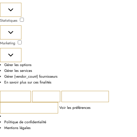
Préférences
Statistiques
Statistiques
Marketing
Marketing
Gérer les options
Gérer les services
Gérer {vendor_count} fournisseurs
En savoir plus sur ces finalités
Accepter
Refuser
Voir les préférences
Voir les préférences
Enregistrer les préférences
Politique de confidentialité
Mentions légales